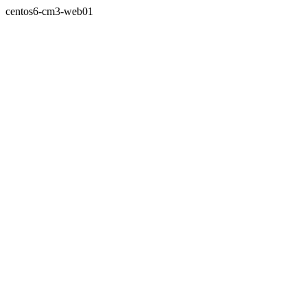
centos6-cm3-web01